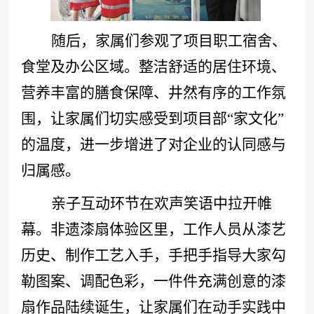
随后，家属们参观了项目职工宿舍、
食堂及办公区域。整洁舒适的居住环境、
营养丰富的膳食保障、井然有序的工作氛
围，让家属们切实感受到项目部
“家文化”
的温度，进一步增进了对企业的认同感与
归属感。
亲子互动环节在欢声笑语中拉开帷
幕。非遗漆扇体验区里，
工作人员
从漆艺
历史、制作工艺入手，手把手指导大家勾
勒图案、调配色彩，一件件充满创意的漆
扇作品陆续诞生，让家属们在动手实践中