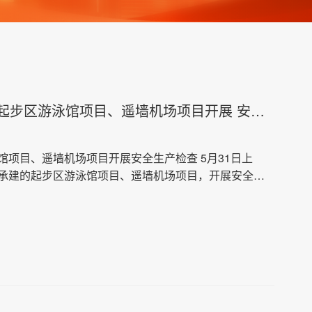
建设集团党委副书记、总经理杨峰到集团 起步区游泳馆项目、遥墙机场项目开展 安全生产检查
项目、遥墙机场项目开展安全生产检查 5月31日上
承建的起步区游泳馆项目、遥墙机场项目，开展安全生
集团党委委员、副总经理王翔，建设集团工程四部、质
总经理先后听取了两个工程关于项目建设进度、施工质