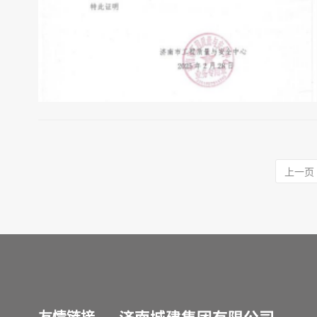
上一页
友情链接