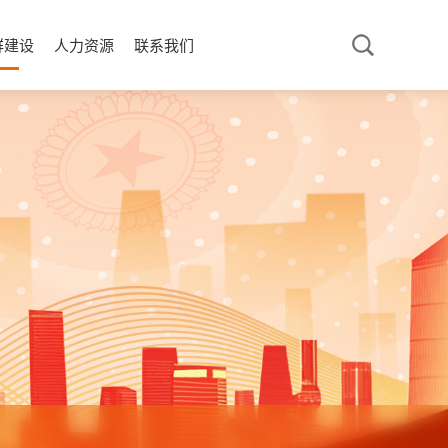
群建设
人力资源
联系我们