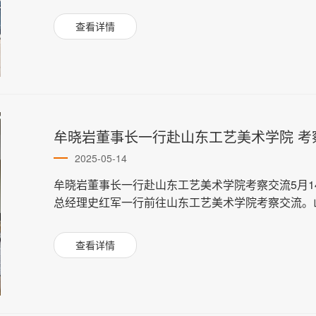
润等多元形式开展五四青年节主题活动，激励青年职
银河职业学校项目：学思践悟，凝聚青春奋进力量聊
查看详情
共同举办“奋进
牟晓岩董事长一行赴山东工艺美术学院 考
2025-05-14
牟晓岩董事长一行赴山东工艺美术学院考察交流5月
总经理史红军一行前往山东工艺美术学院考察交流。
员、副院长韩文涛参加活动，双方围绕深化校企合作
军院长对集团考察团表示热烈欢迎，详细介绍了学校
查看详情
调，学校在产教融合方面