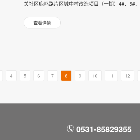
关社区鹿鸣路片区城中村改造项目（一期）4#、5#
工管理水平、高标准的安全文明施工措施及优质的工
及“山东省建筑工程安全文明标准化工地”双项殊荣，
查看详情
4
5
6
7
8
9
10
11
12
0531-85829355