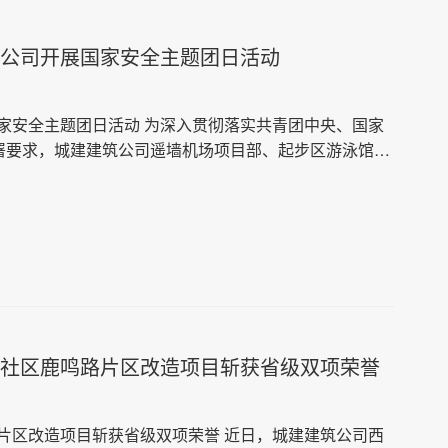
筑公司开展国家安全主题团日活动
家安全主题团日活动 为深入贯彻落实共青团中央、国家
部署要求，城建建筑公司遥墙机场项目部、起步区游泳馆项
职业学校项目部、丁太鲁安置房项目部紧扣主题、多点发
动国家安全教育向工地一线延伸，激发青年团员与建设
关社区鹿鸣路片区改造项目斩获省级双项荣誉
片区改造项目斩获省级双项荣誉 近日，城建建筑公司西