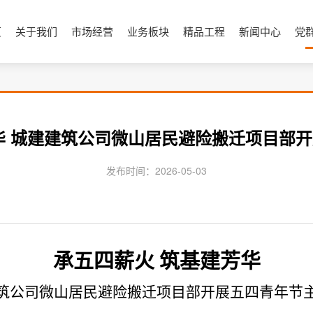
页
关于我们
市场经营
业务板块
精品工程
新闻中心
党
华 城建建筑公司微山居民避险搬迁项目部
发布时间：2026-05-03
承五四薪火
筑基建芳华
筑公司
微山居民避险搬迁项目部开展五四青年节