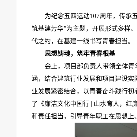
为纪念五四运动
107
周年，传承
筑基建芳华
”
为主题，开展形式多样
代之约，在基建一线书写青春担当。
思想铸魂，筑牢青春根基
会上，项目部负责人带领全体青
涵，结合建筑行业发展和项目建设实
业发展紧密结合，以青春奋斗践行初
了《廉洁文化中国行
|
山水育人，红
和责任担当，引导青年职工在思想上