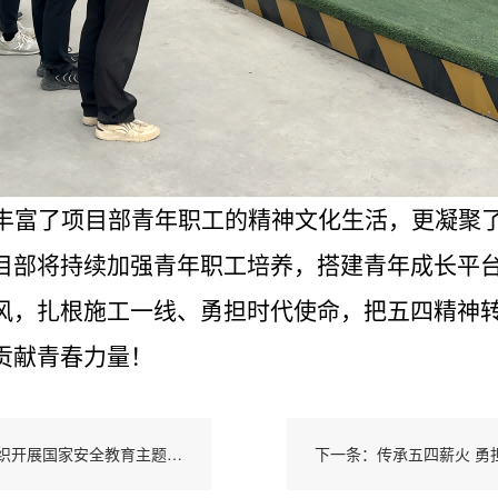
丰富了项目部青年职工的精神文化生活，更凝聚
目部
将持续加强青年职工培养，搭建青年成长平
风，扎根施工一线、勇担时代使命，把五四精神
贡献青春力量！
上一条：国家安全 青春挺膺 城建建筑公司团支部组织开展国家安全教育主题团日活动