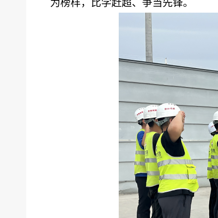
为榜样，比学赶超、争当先锋。