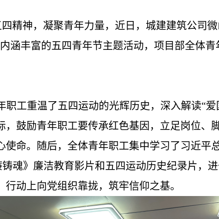
五四精神，凝聚青年力量，近日，
城建建筑公司
微
、内涵丰富的五四青年节主题活动，项目部全体青
年职工重温了五四运动的光辉历史，深入解读
“
爱
际，鼓励青年职工要传承红色基因，立足岗位、
心使命。随后，全体青年职工集中学习了习近平
廉铸魂》廉洁教育影片和五四运动历史纪录片，进
、行动上向党组织靠拢，筑牢信仰之基。