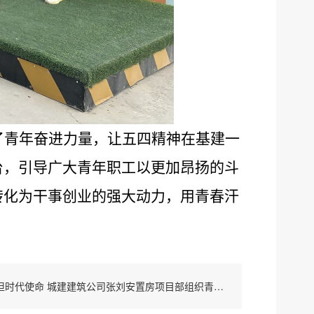
了青年奋进力量，让五四精神在基建一
台，引导广大青年职工以更加昂扬的斗
转化为干事创业的强大动力，用青春汗
下一条：传承五四薪火 勇担时代使命 城建建筑公司张刘安置房项目部组织青年集体观看爱国电影《觉醒年代》