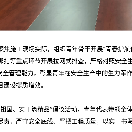
聚焦施工现场实际，组织青年骨干开展
“
青春护航
绑扎等重点环节开展拉网式排查，严格对照安全
安全管理能力，彰显青年在安全生产中的生力军
目建设提质增效。
献祖国、实干筑精品
”
倡议活动，青年代表带领全
尽责，严守安全底线、严把工程质量，以实干书