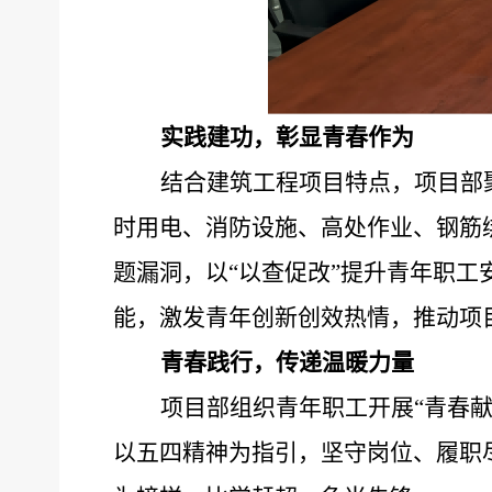
实践建功，彰显青春作为
结
合建筑工程项目特点，项目部
时用电、消防设施、高处作业、钢筋
题漏洞，以
“
以查促改
”
提升青年职工
能，激发青年创新创效热情，推动项
青春践行，传递温暖力量
项目部组织青年职工开展
“
青春
以五四精神为指引，坚守岗位、履职