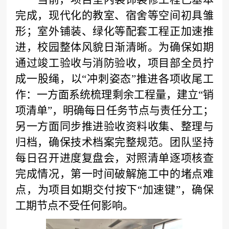
完成，现代化的教室、宿舍等空间初具雏
形；室外铺装、绿化等配套工程正加速推
进，校园整体风貌日渐清晰。为确保如期
通过竣工验收与消防验收，项目部全员拧
成一股绳，以
“冲刺姿态”推进各项收尾工
作：一方面系统梳理剩余工程量，建立“销
项清单”，明确每日任务节点与责任分工；
另一方面同步推进验收资料收集、整理与
归档，确保技术档案完整规范。团队坚持
每日召开进度复盘会，对照清单逐项核查
完成情况，第一时间破解施工中的堵点难
点，为项目如期交付按下“加速键”，确保
工期节点不受任何影响。