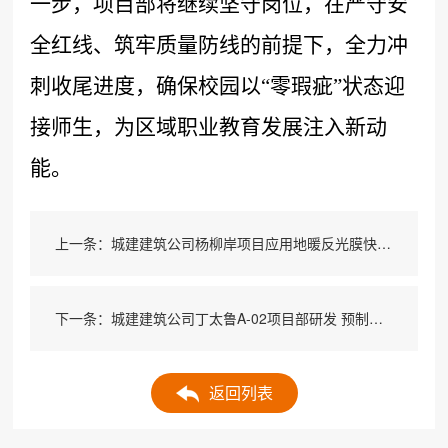
一步，项目部将继续坚守岗位，在严守安
全红线、筑牢质量防线的前提下，全力冲
刺收尾进度，确保校园以“零瑕疵”状态迎
接师生，为区域职业教育发展注入新动
能。
上一条：城建建筑公司杨柳岸项目应用地暖反光膜快速粘贴新帮手
下一条：城建建筑公司丁太鲁A-02项目部研发 预制剪力墙预留钢筋定位装置
返回列表